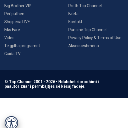
Big Brother VIP
Rreth Top Channel
Për’puthen
Bileta
Shqipëria LIVE
Kontakt
Fiks Fare
Puno në Top Channel
Video
Privacy Policy & Terms of Use
Të gjitha programet
Aksesueshmëria
Guida TV
© Top Channel 2001 - 2026 • Ndalohet riprodhimi i
paautorizuar i përmbajtjes së kësaj faqeje.