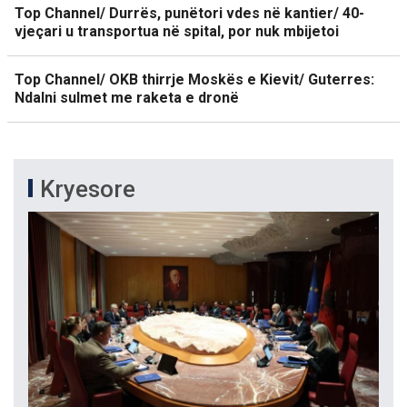
Top Channel/ Durrës, punëtori vdes në kantier/ 40-
vjeçari u transportua në spital, por nuk mbijetoi
Top Channel/ OKB thirrje Moskës e Kievit/ Guterres:
Ndalni sulmet me raketa e dronë
Kryesore