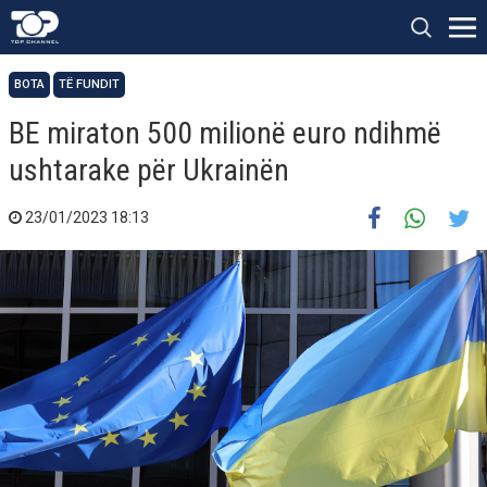
BOTA
TË FUNDIT
BE miraton 500 milionë euro ndihmë
ushtarake për Ukrainën
23/01/2023 18:13