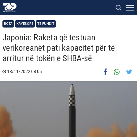
BOTA
KRYESORE
TË FUNDIT
Japonia: Raketa që testuan
verikoreanët pati kapacitet për të
arritur në tokën e SHBA-së
18/11/2022 08:05