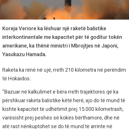
Koreja Veriore ka lëshuar një raketë balistike
interkontinentale me kapacitet për të goditur tokën
amerikane, ka thënë ministri i Mbrojtjes në Japoni,
Yasukazu Hamada.
Raketa ka rënë në ujë, rreth 210 kilometra në perëndim
të Hokaidos.
“Bazuar në kalkulimet e bëra rreth trajektores që ka
përshkuar raketa balistike këtë herë, ajo do të mund të
kishte kapacitet të udhëtimit prej 15.000 kilometrash,
varësisht prej peshës së kokës bërthamore, dhe në
atë rast nënkuptohet se do të mund të arrinte në