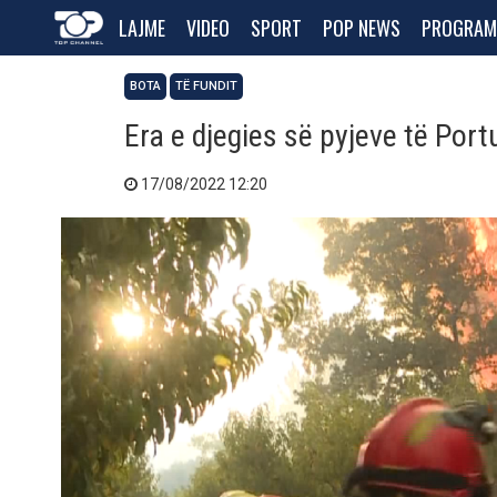
LAJME
VIDEO
SPORT
POP NEWS
PROGRAM
BOTA
TË FUNDIT
Era e djegies së pyjeve të Port
17/08/2022 12:20