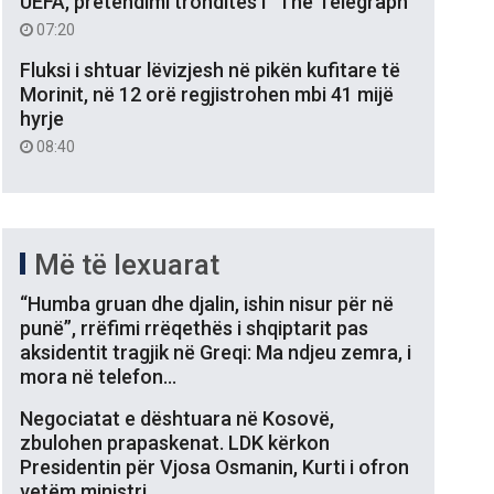
UEFA, pretendimi tronditës i “The Telegraph”
07:20
Fluksi i shtuar lëvizjesh në pikën kufitare të
Morinit, në 12 orë regjistrohen mbi 41 mijë
hyrje
08:40
Më të lexuarat
“Humba gruan dhe djalin, ishin nisur për në
punë”, rrëfimi rrëqethës i shqiptarit pas
aksidentit tragjik në Greqi: Ma ndjeu zemra, i
mora në telefon…
Negociatat e dështuara në Kosovë,
zbulohen prapaskenat. LDK kërkon
Presidentin për Vjosa Osmanin, Kurti i ofron
vetëm ministri