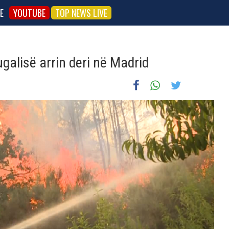
E
YOUTUBE
TOP NEWS LIVE
ugalisë arrin deri në Madrid