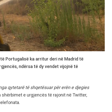
të Portugalisë ka arritur deri në Madrid të
gjencës, ndërsa të dy vendet vijojnë të
ga qytetarë të shqetësuar për erën e djegies
 shërbimet e urgjencës të rajonit në Twitter,
elefonata.