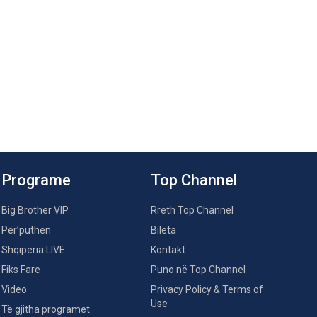
Programe
Top Channel
Big Brother VIP
Rreth Top Channel
Për’puthen
Bileta
Shqipëria LIVE
Kontakt
Fiks Fare
Puno në Top Channel
Video
Privacy Policy & Terms of
Use
Të gjitha programet