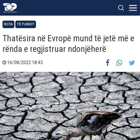
BOTA
TË FUNDIT
Thatësira në Evropë mund të jetë më e
rënda e regjistruar ndonjëherë
16/08/2022 18:43