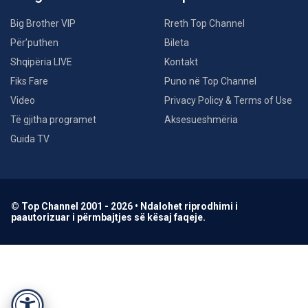
Big Brother VIP
Rreth Top Channel
Për’puthen
Bileta
Shqipëria LIVE
Kontakt
Fiks Fare
Puno në Top Channel
Video
Privacy Policy & Terms of Use
Të gjitha programet
Aksesueshmëria
Guida TV
© Top Channel 2001 - 2026 • Ndalohet riprodhimi i
paautorizuar i përmbajtjes së kësaj faqeje.