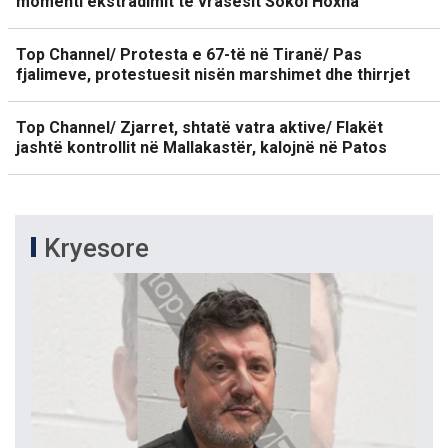
momenti ekstradimit të vrasësit Sokol Hoxha
Top Channel/ Protesta e 67-të në Tiranë/ Pas
fjalimeve, protestuesit nisën marshimet dhe thirrjet
Top Channel/ Zjarret, shtatë vatra aktive/ Flakët
jashtë kontrollit në Mallakastër, kalojnë në Patos
Kryesore