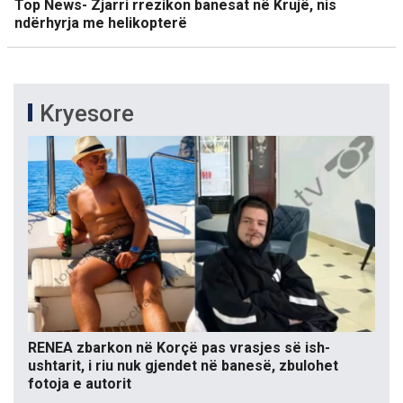
Top News- Zjarri rrezikon banesat në Krujë, nis
ndërhyrja me helikopterë
Kryesore
RENEA zbarkon në Korçë pas vrasjes së ish-
ushtarit, i riu nuk gjendet në banesë, zbulohet
fotoja e autorit