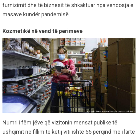
furnizimit dhe të biznesit të shkaktuar nga vendosja e
masave kundër pandemisë.
Kozmetikë në vend të perimeve
Numri i fëmijëve që vizitonin mensat publike të
ushqimit në fillim të këtij viti ishte 55 përqind më i lartë