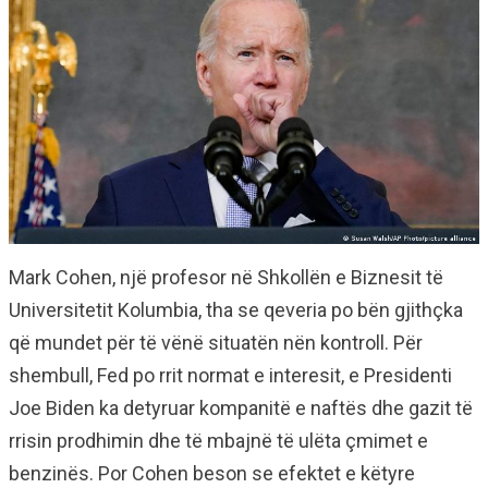
Mark Cohen, një profesor në Shkollën e Biznesit të
Universitetit Kolumbia, tha se qeveria po bën gjithçka
që mundet për të vënë situatën nën kontroll. Për
shembull, Fed po rrit normat e interesit, e Presidenti
Joe Biden ka detyruar kompanitë e naftës dhe gazit të
rrisin prodhimin dhe të mbajnë të ulëta çmimet e
benzinës. Por Cohen beson se efektet e këtyre