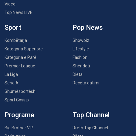
Video
Top News LIVE
Sport
Pop News
Kombëtarja
Showbiz
Kategoria Superiore
Lifestyle
Kategoria e Parë
Fashion
Premier League
Shëndeti
La Liga
Dieta
Serie A
Receta gatimi
Shumësportësh
Sport Gossip
Programe
Top Channel
Big Brother VIP
Rreth Top Channel