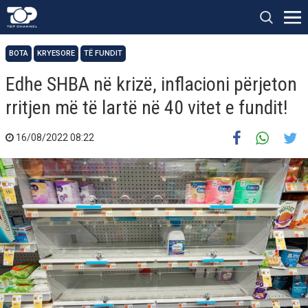
BOTA
KRYESORE
TË FUNDIT
Edhe SHBA në krizë, inflacioni përjeton
rritjen më të lartë në 40 vitet e fundit!
16/08/2022 08:22