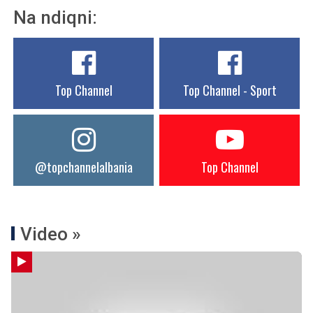
Na ndiqni:
Top Channel
Top Channel - Sport
@topchannelalbania
Top Channel
Video »