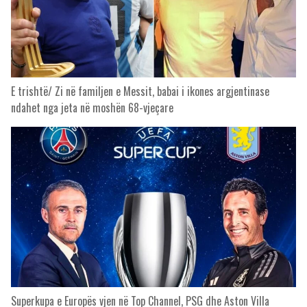
E trishtë/ Zi në familjen e Messit, babai i ikones argjentinase
ndahet nga jeta në moshën 68-vjeçare
Superkupa e Europës vjen në Top Channel, PSG dhe Aston Villa