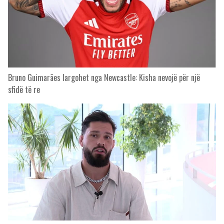
Bruno Guimarães largohet nga Newcastle: Kisha nevojë për një
sfidë të re