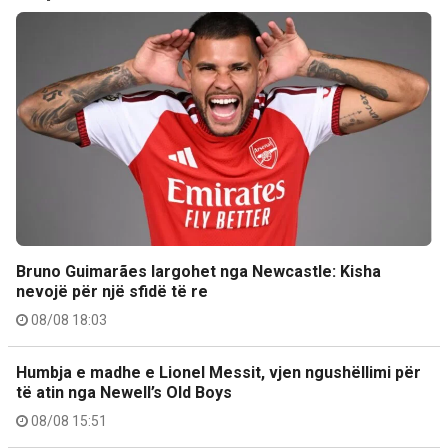
Bruno Guimarães largohet nga Newcastle: Kisha
nevojë për një sfidë të re
08/08 18:03
Humbja e madhe e Lionel Messit, vjen ngushëllimi për
të atin nga Newell’s Old Boys
08/08 15:51