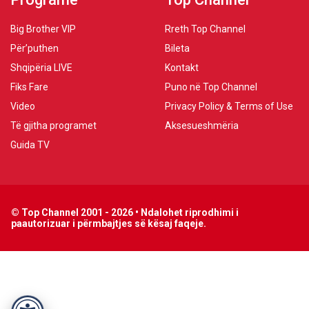
Big Brother VIP
Rreth Top Channel
Për’puthen
Bileta
Shqipëria LIVE
Kontakt
Fiks Fare
Puno në Top Channel
Video
Privacy Policy & Terms of Use
Të gjitha programet
Aksesueshmëria
Guida TV
© Top Channel 2001 - 2026 • Ndalohet riprodhimi i
paautorizuar i përmbajtjes së kësaj faqeje.