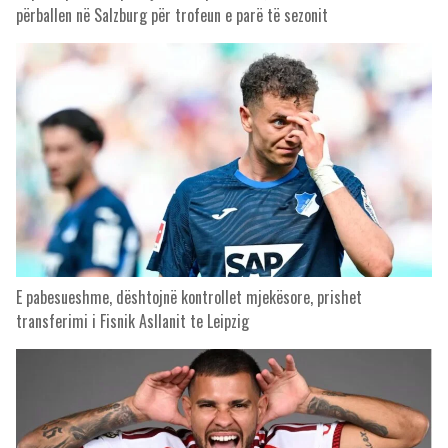
përballen në Salzburg për trofeun e parë të sezonit
E pabesueshme, dështojnë kontrollet mjekësore, prishet
transferimi i Fisnik Asllanit te Leipzig