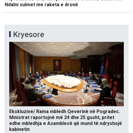
Ndalni sulmet me raketa e dronë
Kryesore
Ekskluzive/ Rama mbledh Qeverinë në Pogradec.
Ministrat raportojnë më 24 dhe 25 gusht, pritet
edhe mbledhja e Asamblesë që mund të ndryshojë
kabinetin