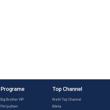
Programe
Top Channel
Big Brother VIP
Rreth Top Channel
Për’puthen
Bileta