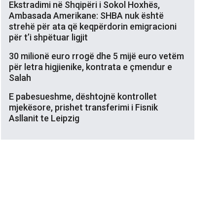
Ekstradimi në Shqipëri i Sokol Hoxhës,
Ambasada Amerikane: SHBA nuk është
strehë për ata që keqpërdorin emigracioni
për t’i shpëtuar ligjit
30 milionë euro rrogë dhe 5 mijë euro vetëm
për letra higjienike, kontrata e çmendur e
Salah
E pabesueshme, dështojnë kontrollet
mjekësore, prishet transferimi i Fisnik
Asllanit te Leipzig