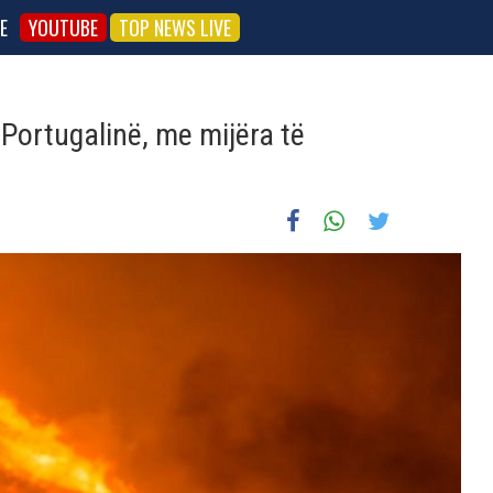
E
YOUTUBE
TOP NEWS LIVE
 Portugalinë, me mijëra të