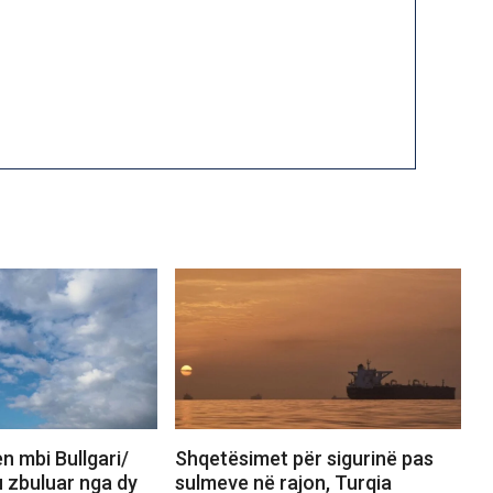
n mbi Bullgari/
Shqetësimet për sigurinë pas
 u zbuluar nga dy
sulmeve në rajon, Turqia