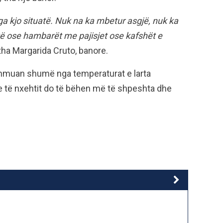
ga kjo situatë. Nuk na ka mbetur asgjë, nuk ka
ë ose hambarët me pajisjet ose kafshët e
tha Margarida Cruto, banore.
dihmuan shumë nga temperaturat e larta
e të nxehtit do të bëhen më të shpeshta dhe