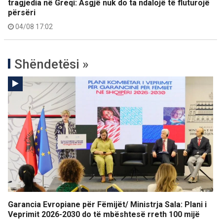
tragjedia në Greqi: Asgjë nuk do ta ndalojë të fluturojë
përsëri
04/08 17:02
Shëndetësi »
Garancia Evropiane për Fëmijët/ Ministrja Sala: Plani i
Veprimit 2026-2030 do të mbështesë rreth 100 mijë