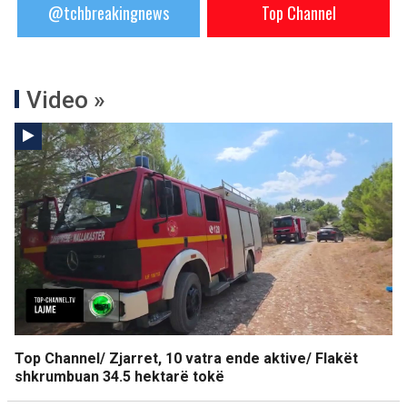
@tchbreakingnews
Top Channel
Video »
Top Channel/ Zjarret, 10 vatra ende aktive/ Flakët
shkrumbuan 34.5 hektarë tokë