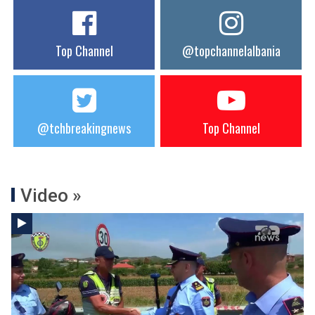
Top Channel
@topchannelalbania
@tchbreakingnews
Top Channel
Video »