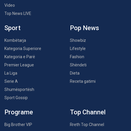
Video
Top News LIVE
Sport
Pop News
Kombëtarja
Showbiz
Kategoria Superiore
Lifestyle
Kategoria e Parë
Fashion
Premier League
Shëndeti
La Liga
Dieta
Serie A
Receta gatimi
Shumësportësh
Sport Gossip
Programe
Top Channel
Big Brother VIP
Rreth Top Channel