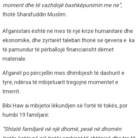
moment dhe të vazhdojë bashkëpunimin me ne”
,
thotë Sharafuddin Muslim.
Afganistani është në mes të një krize humanitare dhe
ekonomike, dhe zyrtarët taleban thonë se qeveria e ka
të pamundur të përballojë financiarisht dëmet
materiale.
Afganët po përcjellin mes dhimbjesh të dashurit e
tyre, ndërsa të mbijetuarit tregojnë momentet e
tmerrit.
Bibi Haw ai mbijetoi lëkundjen së fortë të tokës, por
humbi 19 familjarë:
“Shtatë familjarë në një dhomë, pesë në dhomën