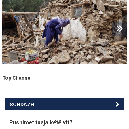
Top Channel
SONDAZH
Pushimet tuaja këtë vit?