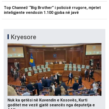
Top Channel/ “Big Brother” i policisë rrugore, mjetet
inteligjente vendosin 1.100 gjoba në javë
Kryesore
Nuk ka qetësi në Kuvendin e Kosovës, Kurti
goditet me vezë gjatë seancës nga deputetja e