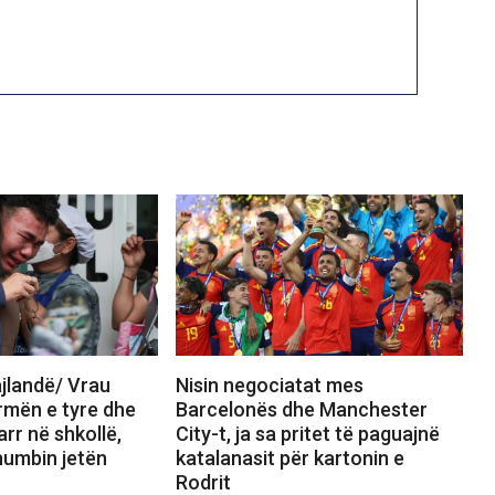
jlandë/ Vrau
Nisin negociatat mes
rmën e tyre dhe
Barcelonës dhe Manchester
arr në shkollë,
City-t, ja sa pritet të paguajnë
umbin jetën
katalanasit për kartonin e
Rodrit