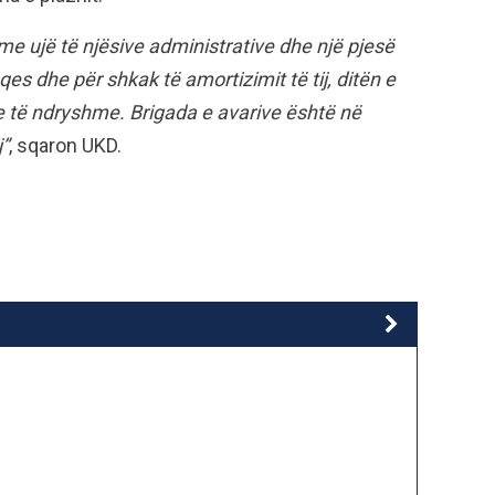
e ujë të njësive administrative dhe një pjesë
es dhe për shkak të amortizimit të tij, ditën e
 të ndryshme. Brigada e avarive është në
j”
, sqaron UKD.