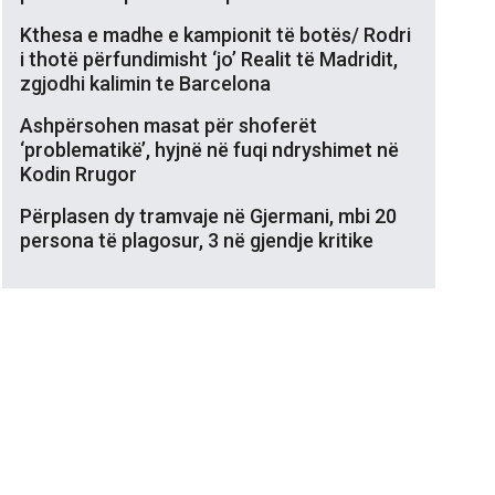
Kthesa e madhe e kampionit të botës/ Rodri
i thotë përfundimisht ‘jo’ Realit të Madridit,
zgjodhi kalimin te Barcelona
Ashpërsohen masat për shoferët
‘problematikë’, hyjnë në fuqi ndryshimet në
Kodin Rrugor
Përplasen dy tramvaje në Gjermani, mbi 20
persona të plagosur, 3 në gjendje kritike