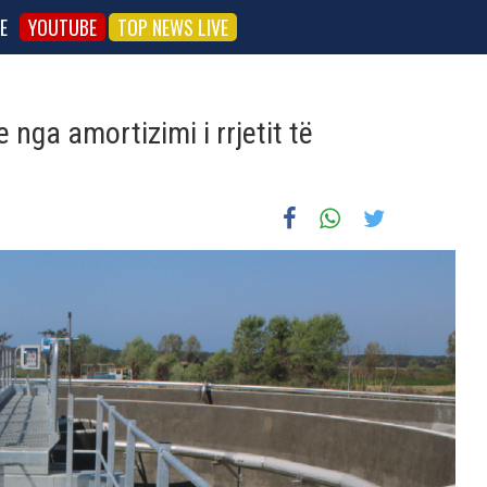
E
YOUTUBE
TOP NEWS LIVE
nga amortizimi i rrjetit të