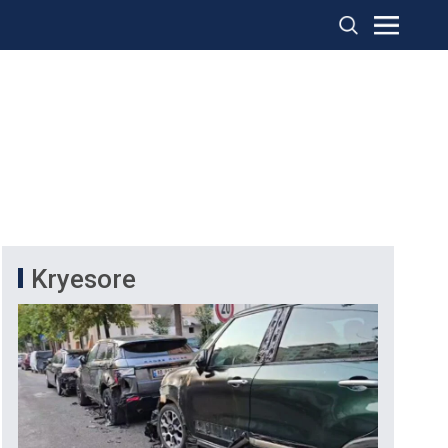
Kryesore