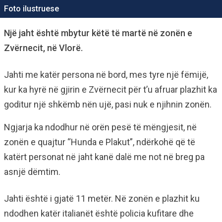
Foto ilustruese
Një jaht është mbytur këtë të martë në zonën e
Zvërnecit, në Vlorë.
Jahti me katër persona në bord, mes tyre një fëmijë,
kur ka hyrë në gjirin e Zvërnecit për t’u afruar plazhit ka
goditur një shkëmb nën ujë, pasi nuk e njihnin zonën.
Ngjarja ka ndodhur në orën pesë të mëngjesit, në
zonën e quajtur “Hunda e Plakut”, ndërkohë që të
katërt personat në jaht kanë dalë me not në breg pa
asnjë dëmtim.
Jahti është i gjatë 11 metër. Në zonën e plazhit ku
ndodhen katër italianët është policia kufitare dhe