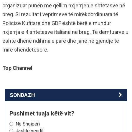
organizuar punën me qëllim nxjerrjen e shtetasve në
breg. Si rezultat i veprimeve të mirëkoordinuara të
Policisë Kufitare dhe GDF është bërë e mundur
nxjerrja e 4 shtetasve italianë në breg. Të dëmtuarve u
është dhënë ndihma e parë dhe janë në gjendje të
mirë shëndetësore.
Top Channel
SONDAZH
Pushimet tuaja këtë vit?
Në Shqipëri
Jashtë vendit