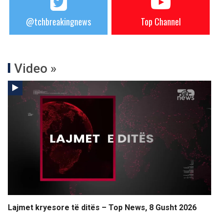
@tchbreakingnews
Top Channel
Video »
Lajmet kryesore të ditës – Top News, 8 Gusht 2026