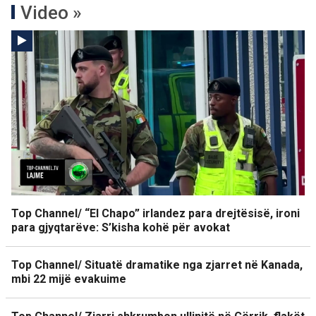
Video »
Top Channel/ “El Chapo” irlandez para drejtësisë, ironi
para gjyqtarëve: S’kisha kohë për avokat
Top Channel/ Situatë dramatike nga zjarret në Kanada,
mbi 22 mijë evakuime