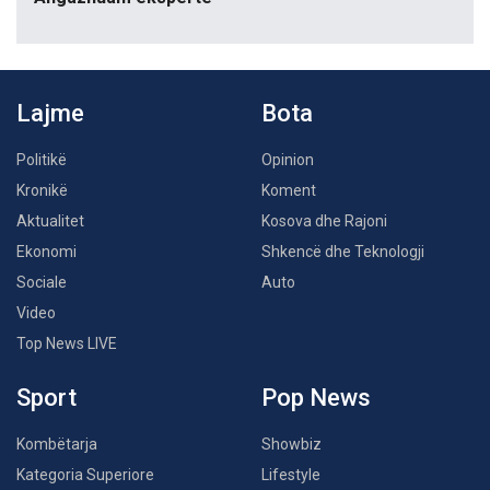
Lajme
Bota
Politikë
Opinion
Kronikë
Koment
Aktualitet
Kosova dhe Rajoni
Ekonomi
Shkencë dhe Teknologji
Sociale
Auto
Video
Top News LIVE
Sport
Pop News
Kombëtarja
Showbiz
Kategoria Superiore
Lifestyle