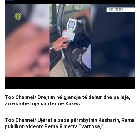
Top Channel/ Drejtim në gjendje të dehur dhe pa leje,
arrestohet një shofer në Kukës
Top Channel/ Ujërat e zeza përmbytnin Kasharin, Rama
publikon videon: Pema 8 metra “varrosej”…