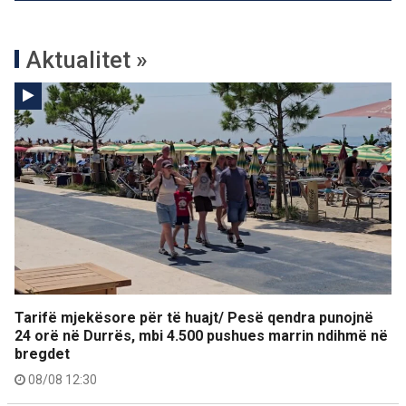
Aktualitet »
Tarifë mjekësore për të huajt/ Pesë qendra punojnë
24 orë në Durrës, mbi 4.500 pushues marrin ndihmë në
bregdet
08/08 12:30