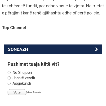
të kohëve të fundit, por edhe vrasje të vjetra. Në rrjetat
e përgjimit kanë rënë gjithashtu edhe oficerë policie.
Top Channel
SONDAZH
Pushimet tuaja këtë vit?
Në Shqipëri
Jashtë vendit
Asgjëkundi
Vote
View Results