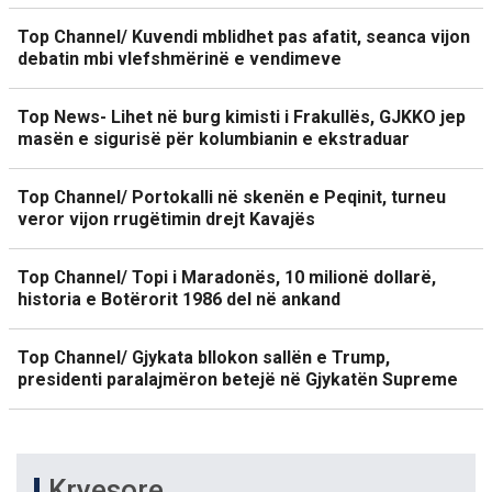
Top Channel/ Kuvendi mblidhet pas afatit, seanca vijon
debatin mbi vlefshmërinë e vendimeve
Top News- Lihet në burg kimisti i Frakullës, GJKKO jep
masën e sigurisë për kolumbianin e ekstraduar
Top Channel/ Portokalli në skenën e Peqinit, turneu
veror vijon rrugëtimin drejt Kavajës
Top Channel/ Topi i Maradonës, 10 milionë dollarë,
historia e Botërorit 1986 del në ankand
Top Channel/ Gjykata bllokon sallën e Trump,
presidenti paralajmëron betejë në Gjykatën Supreme
Kryesore