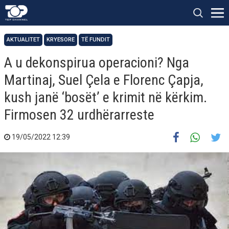
AKTUALITET
KRYESORE
TË FUNDIT
A u dekonspirua operacioni? Nga
Martinaj, Suel Çela e Florenc Çapja,
kush janë ‘bosët’ e krimit në kërkim.
Firmosen 32 urdhërarreste
19/05/2022 12:39