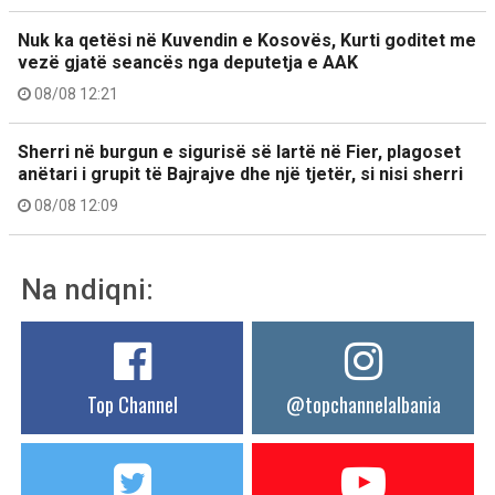
Nuk ka qetësi në Kuvendin e Kosovës, Kurti goditet me
vezë gjatë seancës nga deputetja e AAK
08/08 12:21
Sherri në burgun e sigurisë së lartë në Fier, plagoset
anëtari i grupit të Bajrajve dhe një tjetër, si nisi sherri
08/08 12:09
Na ndiqni:
Top Channel
@topchannelalbania