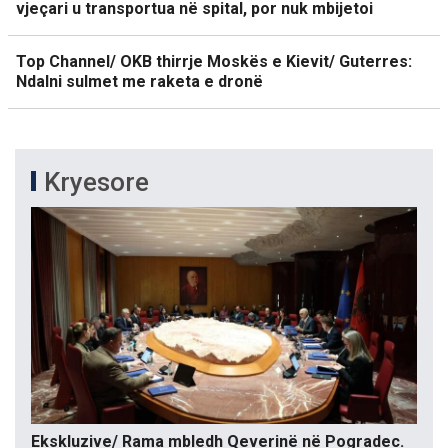
vjeçari u transportua në spital, por nuk mbijetoi
Top Channel/ OKB thirrje Moskës e Kievit/ Guterres:
Ndalni sulmet me raketa e dronë
Kryesore
Ekskluzive/ Rama mbledh Qeverinë në Pogradec.