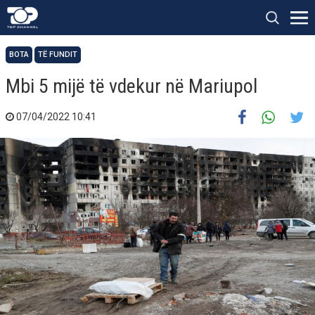
BOTA
TË FUNDIT
Mbi 5 mijë të vdekur në Mariupol
07/04/2022 10:41