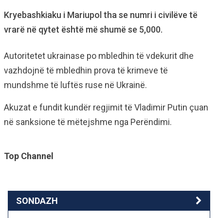
Kryebashkiaku i Mariupol tha se numri i civilëve të
vrarë në qytet është më shumë se 5,000.
Autoritetet ukrainase po mbledhin të vdekurit dhe
vazhdojnë të mbledhin prova të krimeve të
mundshme të luftës ruse në Ukrainë.
Akuzat e fundit kundër regjimit të Vladimir Putin çuan
në sanksione të mëtejshme nga Perëndimi.
Top Channel
SONDAZH