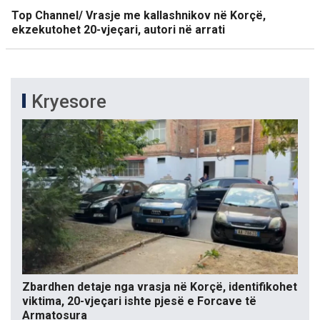
Top Channel/ Vrasje me kallashnikov në Korçë,
ekzekutohet 20-vjeçari, autori në arrati
Kryesore
Zbardhen detaje nga vrasja në Korçë, identifikohet
viktima, 20-vjeçari ishte pjesë e Forcave të
Armatosura