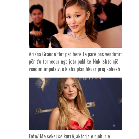
Ariana Grande flet për herë të parë pas vendimit
për t’u tërhequr nga jeta publike: Nuk ishte një
vendim impulsiv, e kisha planifikuar prej kohësh
Foto/ Më seksi se kurrë, aktorja e njohur e