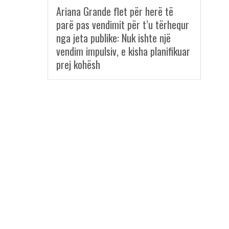
Ariana Grande flet për herë të
parë pas vendimit për t’u tërhequr
nga jeta publike: Nuk ishte një
vendim impulsiv, e kisha planifikuar
prej kohësh