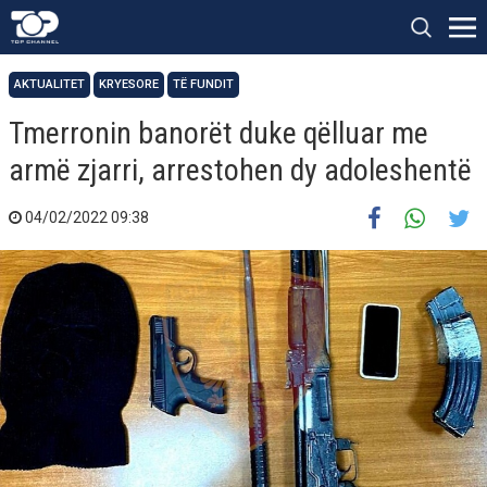
AKTUALITET
KRYESORE
TË FUNDIT
Tmerronin banorët duke qëlluar me
armë zjarri, arrestohen dy adoleshentë
04/02/2022 09:38