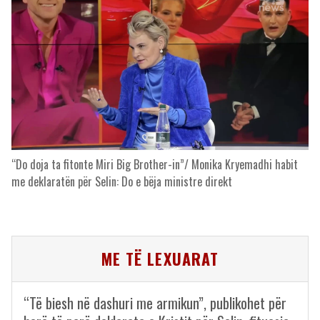
“Do doja ta fitonte Miri Big Brother-in”/ Monika Kryemadhi habit
me deklaratën për Selin: Do e bëja ministre direkt
ME TË LEXUARAT
“Të biesh në dashuri me armikun”, publikohet për