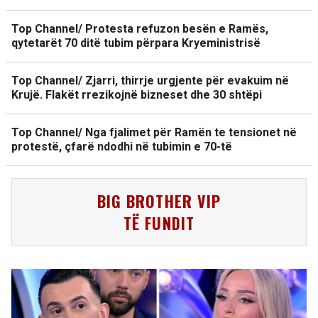
Top Channel/ Protesta refuzon besën e Ramës,
qytetarët 70 ditë tubim përpara Kryeministrisë
Top Channel/ Zjarri, thirrje urgjente për evakuim në
Krujë. Flakët rrezikojnë bizneset dhe 30 shtëpi
Top Channel/ Nga fjalimet për Ramën te tensionet në
protestë, çfarë ndodhi në tubimin e 70-të
BIG BROTHER VIP
TË FUNDIT