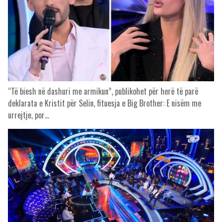
“Të biesh në dashuri me armikun”, publikohet për herë të parë
deklarata e Kristit për Selin, fituesja e Big Brother: E nisëm me
urrejtje, por…