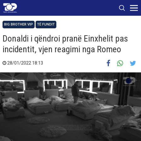
BIG BROTHER VIP
TË FUNDIT
Donaldi i qëndroi pranë Einxhelit pas
incidentit, vjen reagimi nga Romeo
28/01/2022 18:13