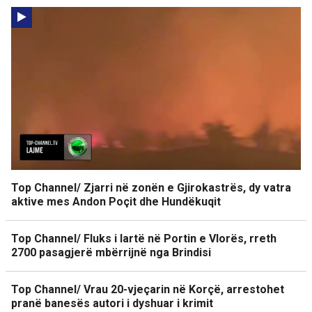
Top Channel/ Zjarri në zonën e Gjirokastrës, dy vatra
aktive mes Andon Poçit dhe Hundëkuqit
Top Channel/ Fluks i lartë në Portin e Vlorës, rreth
2700 pasagjerë mbërrijnë nga Brindisi
Top Channel/ Vrau 20-vjeçarin në Korçë, arrestohet
pranë banesës autori i dyshuar i krimit