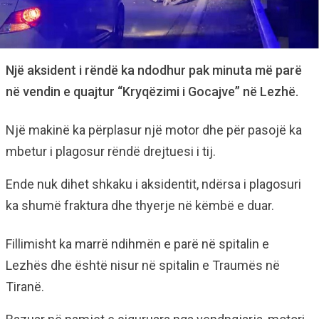
Një aksident i rëndë ka ndodhur pak minuta më parë
në vendin e quajtur “Kryqëzimi i Gocajve” në Lezhë.
Një makinë ka përplasur një motor dhe për pasojë ka
mbetur i plagosur rëndë drejtuesi i tij.
Ende nuk dihet shkaku i aksidentit, ndërsa i plagosuri
ka shumë fraktura dhe thyerje në këmbë e duar.
Fillimisht ka marrë ndihmën e parë në spitalin e
Lezhës dhe është nisur në spitalin e Traumës në
Tiranë.