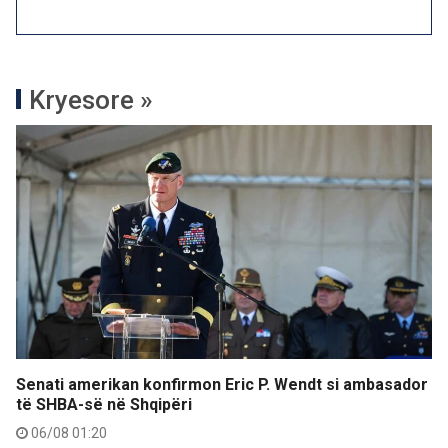
Kryesore »
Senati amerikan konfirmon Eric P. Wendt si ambasador
të SHBA-së në Shqipëri
06/08 01:20