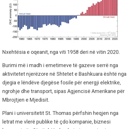
Nxehtësia e oqeanit, nga viti 1958 deri në vitin 2020.
Burimi më i madh i emetimeve të gazeve serrë nga
aktivitetet njerëzore në Shtetet e Bashkuara është nga
djegia e lëndëve djegëse fosile për energji elektrike,
ngrohje dhe transport, sipas Agjencisë Amerikane për
Mbrojtjen e Mjedisit.
Plani i universitetit St. Thomas përfshin heqjen nga
letrat me vlerë publike të çdo kompanie, biznesi