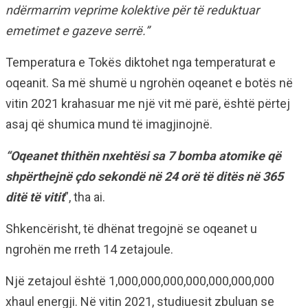
ndërmarrim veprime kolektive për të reduktuar
emetimet e gazeve serrë.”
Temperatura e Tokës diktohet nga temperaturat e
oqeanit. Sa më shumë u ngrohën oqeanet e botës në
vitin 2021 krahasuar me një vit më parë, është përtej
asaj që shumica mund të imagjinojnë.
“Oqeanet thithën nxehtësi sa 7 bomba atomike që
shpërthejnë çdo sekondë në 24 orë të ditës në 365
ditë të vitit
”, tha ai.
Shkencërisht, të dhënat tregojnë se oqeanet u
ngrohën me rreth 14 zetajoule.
Një zetajoul është 1,000,000,000,000,000,000,000
xhaul energji. Në vitin 2021, studiuesit zbuluan se