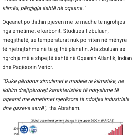
klimës, përgjigja është në oqeane.”
Oqeanet po thithin pjesën më të madhe të ngrohjes
nga emetimet e karbonit. Studiuesit zbuluan,
megjithatë, se temperaturat nuk po rriten në mënyrë
të njëtrajtshme në të gjithë planetin. Ata zbuluan se
ngrohja më e shpejtë është në Oqeanin Atlantik, Indian
dhe Paqësorin Verior.
“Duke përdorur simulimet e modeleve klimatike, ne
lidhim drejtpërdrejt karakteristika të ndryshme të
oqeanit me emetimet njerëzore të ndotjes industriale
dhe gazeve serrë”,
tha Abraham.