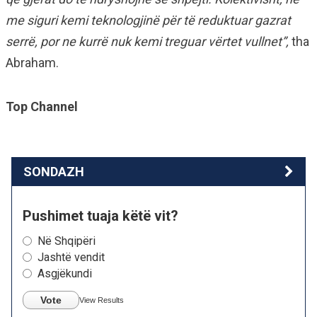
me siguri kemi teknologjinë për të reduktuar gazrat
serrë, por ne kurrë nuk kemi treguar vërtet vullnet”,
tha
Abraham.
Top Channel
SONDAZH
Pushimet tuaja këtë vit?
Në Shqipëri
Jashtë vendit
Asgjëkundi
Vote
View Results