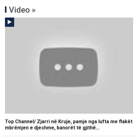
Video »
Top Channel/ Zjarri në Kruje, pamje nga lufta me flakët
mbrëmjen e djeshme, banorët të gjithë…