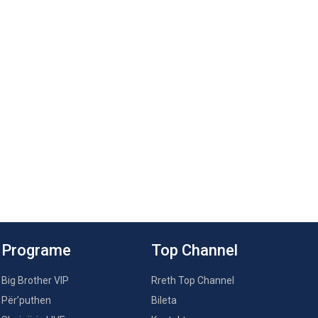
Programe
Top Channel
Big Brother VIP
Rreth Top Channel
Për’puthen
Bileta