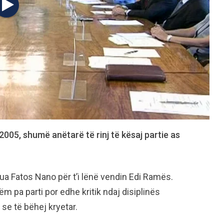
 2005, shumë anëtarë të rinj të kësaj partie as
gua Fatos Nano për t’i lënë vendin Edi Ramës.
ëm pa parti por edhe kritik ndaj disiplinës
se të bëhej kryetar.