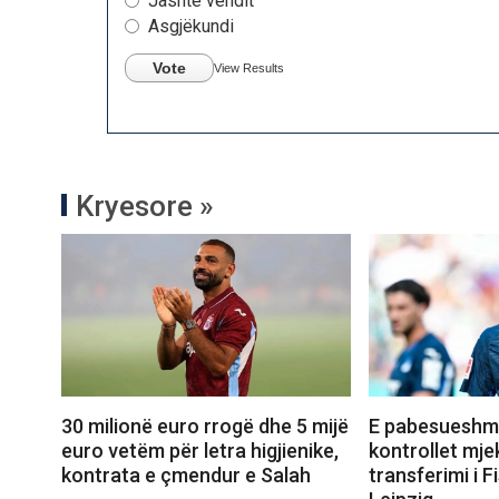
Jashtë vendit
Asgjëkundi
Vote
View Results
Kryesore »
30 milionë euro rrogë dhe 5 mijë
E pabesueshme
euro vetëm për letra higjienike,
kontrollet mje
kontrata e çmendur e Salah
transferimi i Fi