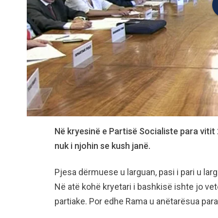
Në kryesinë e Partisë Socialiste para vitit
nuk i njohin se kush janë.
Pjesa dërmuese u larguan, pasi i pari u lar
Në atë kohë kryetari i bashkisë ishte jo vet
partiake. Por edhe Rama u anëtarësua para 