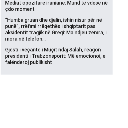
Mediat opozitare iraniane: Mund të vdesë në
çdo moment
“Humba gruan dhe djalin, ishin nisur për në
punë”, rrëfimi rrëqethës i shqiptarit pas
aksidentit tragjik në Greqi: Ma ndjeu zemra, i
mora në telefon…
Gjesti i veçantë i Muçit ndaj Salah, reagon
presidenti i Trabzonsporit: Më emocionoi, e
falënderoj publikisht