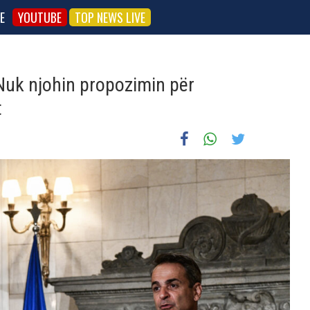
E
YOUTUBE
TOP NEWS LIVE
Nuk njohin propozimin për
t