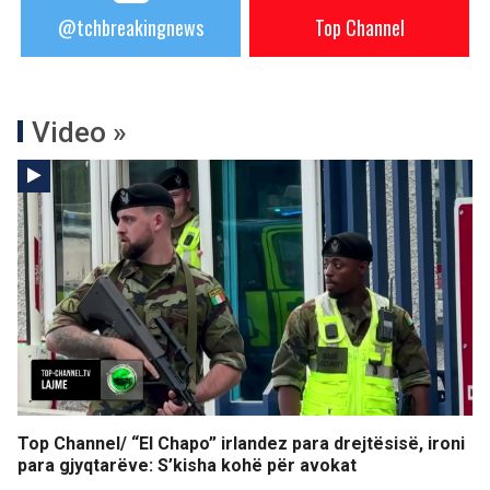
@tchbreakingnews
Top Channel
Video »
Top Channel/ “El Chapo” irlandez para drejtësisë, ironi
para gjyqtarëve: S’kisha kohë për avokat