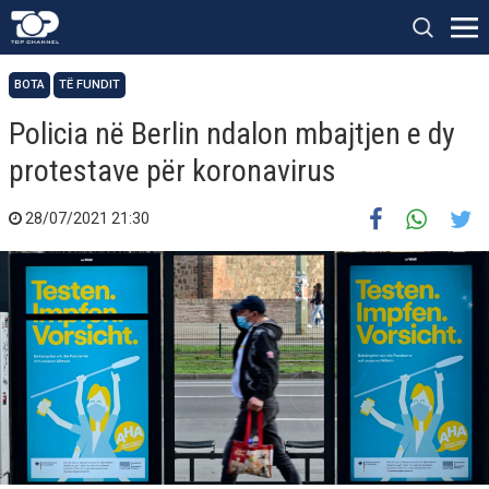
BOTA
TË FUNDIT
Policia në Berlin ndalon mbajtjen e dy
protestave për koronavirus
28/07/2021 21:30