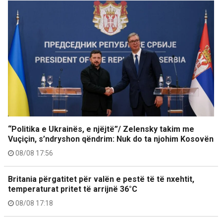
“Politika e Ukrainës, e njëjtë”/ Zelensky takim me
Vuçiçin, s’ndryshon qëndrim: Nuk do ta njohim Kosovën
08/08 17:56
Britania përgatitet për valën e pestë të të nxehtit,
temperaturat pritet të arrijnë 36°C
08/08 17:18