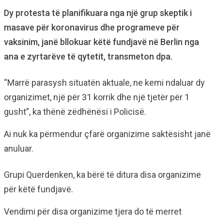
Dy protesta të planifikuara nga një grup skeptik i
masave për koronavirus dhe programeve për
vaksinim, janë bllokuar këtë fundjavë në Berlin nga
ana e zyrtarëve të qytetit, transmeton dpa.
“Marrë parasysh situatën aktuale, ne kemi ndaluar dy
organizimet, një për 31 korrik dhe një tjetër për 1
gusht”, ka thënë zëdhënësi i Policisë.
Ai nuk ka përmendur çfarë organizime saktësisht janë
anuluar.
Grupi Querdenken, ka bërë të ditura disa organizime
për këtë fundjavë.
Vendimi për disa organizime tjera do të merret