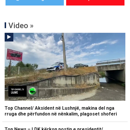
Video »
Top Channel/ Aksident në Lushnjë, makina del nga
rruga dhe përfundon në nënkalim, plagoset shoferi
Top News – LDK kërkon postin e presidentit/