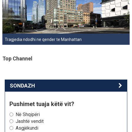
Tragjedia ndodhi ne qender te Manhattan
Top Channel
SONDAZH
Pushimet tuaja këtë vit?
Në Shqipëri
Jashtë vendit
Asgjëkundi