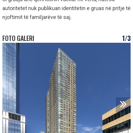
autoritetet nuk publikuan identitetin e gruas në pritje të
njoftimit të familjarëve të saj.
FOTO GALERI
1/3