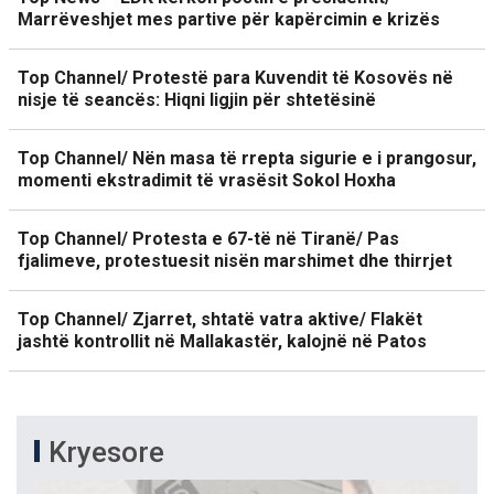
Marrëveshjet mes partive për kapërcimin e krizës
Top Channel/ Protestë para Kuvendit të Kosovës në
nisje të seancës: Hiqni ligjin për shtetësinë
Top Channel/ Nën masa të rrepta sigurie e i prangosur,
momenti ekstradimit të vrasësit Sokol Hoxha
Top Channel/ Protesta e 67-të në Tiranë/ Pas
fjalimeve, protestuesit nisën marshimet dhe thirrjet
Top Channel/ Zjarret, shtatë vatra aktive/ Flakët
jashtë kontrollit në Mallakastër, kalojnë në Patos
Kryesore