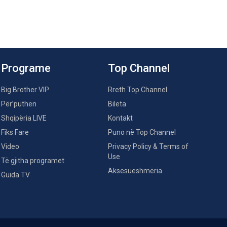
Programe
Top Channel
Big Brother VIP
Rreth Top Channel
Për’puthen
Bileta
Shqipëria LIVE
Kontakt
Fiks Fare
Puno në Top Channel
Video
Privacy Policy & Terms of
Use
Të gjitha programet
Aksesueshmëria
Guida TV