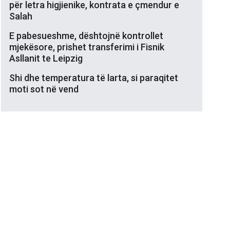
për letra higjienike, kontrata e çmendur e
Salah
E pabesueshme, dështojnë kontrollet
mjekësore, prishet transferimi i Fisnik
Asllanit te Leipzig
Shi dhe temperatura të larta, si paraqitet
moti sot në vend