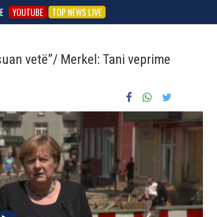
E
YOUTUBE
TOP NEWS LIVE
suan vetë”/ Merkel: Tani veprime