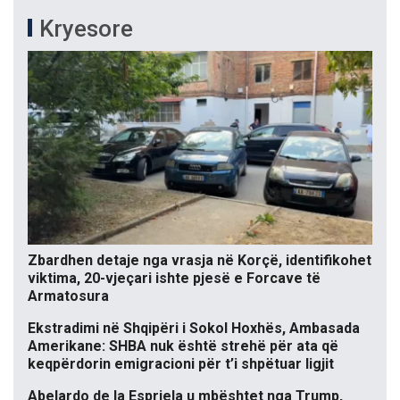
Kryesore
Zbardhen detaje nga vrasja në Korçë, identifikohet
viktima, 20-vjeçari ishte pjesë e Forcave të
Armatosura
Ekstradimi në Shqipëri i Sokol Hoxhës, Ambasada
Amerikane: SHBA nuk është strehë për ata që
keqpërdorin emigracioni për t’i shpëtuar ligjit
Abelardo de la Espriela u mbështet nga Trump,