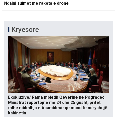
Ndalni sulmet me raketa e dronë
Kryesore
Ekskluzive/ Rama mbledh Qeverinë në Pogradec.
Ministrat raportojnë më 24 dhe 25 gusht, pritet
edhe mbledhja e Asamblesë që mund të ndryshojë
kabinetin