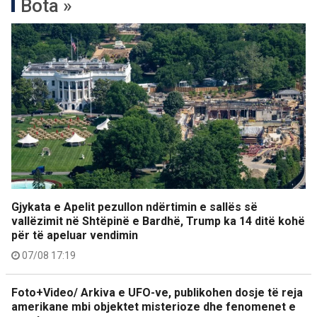
Bota »
Gjykata e Apelit pezullon ndërtimin e sallës së
vallëzimit në Shtëpinë e Bardhë, Trump ka 14 ditë kohë
për të apeluar vendimin
07/08 17:19
Foto+Video/ Arkiva e UFO-ve, publikohen dosje të reja
amerikane mbi objektet misterioze dhe fenomenet e