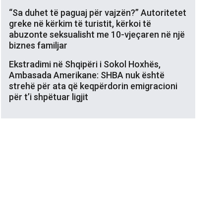
“Sa duhet të paguaj për vajzën?” Autoritetet
greke në kërkim të turistit, kërkoi të
abuzonte seksualisht me 10-vjeçaren në një
biznes familjar
Ekstradimi në Shqipëri i Sokol Hoxhës,
Ambasada Amerikane: SHBA nuk është
strehë për ata që keqpërdorin emigracioni
për t’i shpëtuar ligjit