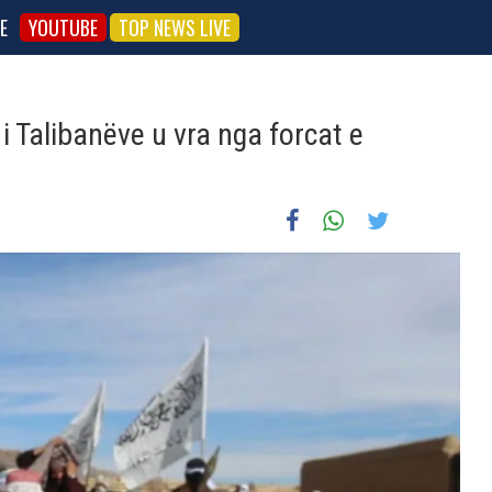
E
YOUTUBE
TOP NEWS LIVE
 Talibanëve u vra nga forcat e