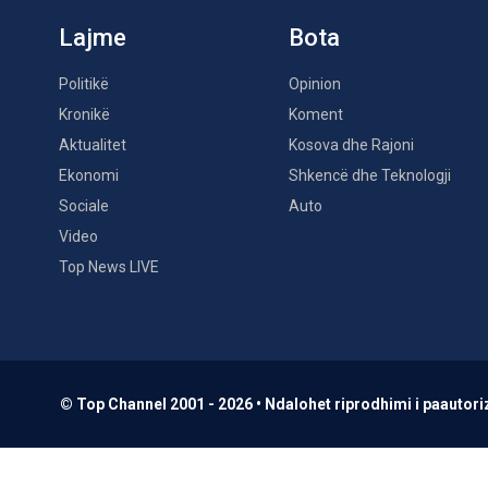
Lajme
Bota
Politikë
Opinion
Kronikë
Koment
Aktualitet
Kosova dhe Rajoni
Ekonomi
Shkencë dhe Teknologji
Sociale
Auto
Video
Top News LIVE
© Top Channel 2001 - 2026 • Ndalohet riprodhimi i paautoriz