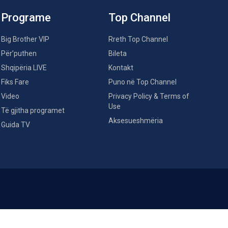
Programe
Top Channel
Big Brother VIP
Rreth Top Channel
Për’puthen
Bileta
Shqipëria LIVE
Kontakt
Fiks Fare
Puno në Top Channel
Video
Privacy Policy & Terms of
Use
Të gjitha programet
Aksesueshmëria
Guida TV