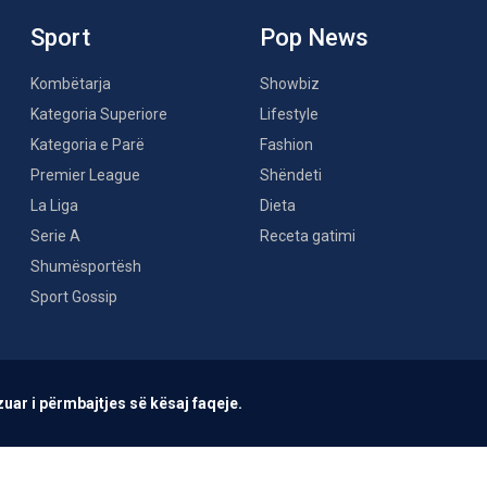
Sport
Pop News
Kombëtarja
Showbiz
Kategoria Superiore
Lifestyle
Kategoria e Parë
Fashion
Premier League
Shëndeti
La Liga
Dieta
Serie A
Receta gatimi
Shumësportësh
Sport Gossip
uar i përmbajtjes së kësaj faqeje.