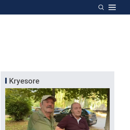
Kryesore