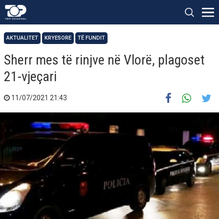
AKTUALITET
KRYESORE
TË FUNDIT
Sherr mes të rinjve në Vlorë, plagoset
21-vjeçari
11/07/2021 21:43