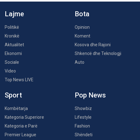
Lajme
Bota
Politikë
Opinion
Kronikë
Koment
Aktualitet
Kosova dhe Rajoni
Ekonomi
Shkencë dhe Teknologji
Sociale
Auto
Video
Top News LIVE
Sport
Pop News
Kombëtarja
Showbiz
Kategoria Superiore
Lifestyle
Kategoria e Parë
Fashion
Premier League
Shëndeti