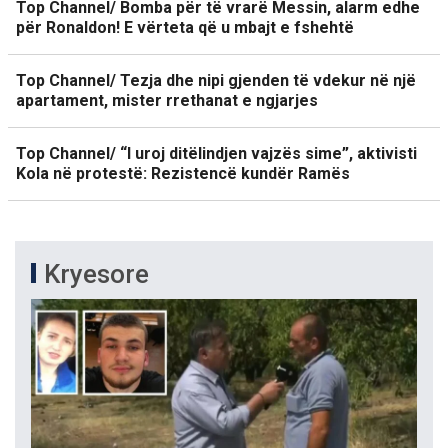
Top Channel/ Bomba për të vrarë Messin, alarm edhe
për Ronaldon! E vërteta që u mbajt e fshehtë
Top Channel/ Tezja dhe nipi gjenden të vdekur në një
apartament, mister rrethanat e ngjarjes
Top Channel/ “I uroj ditëlindjen vajzës sime”, aktivisti
Kola në protestë: Rezistencë kundër Ramës
Kryesore