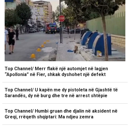
Top Channel/ Merr flakë një automjet në lagjen
“Apollonia” në Fier, shkak dyshohet një defekt
Top Channel/ U kapën me dy pistoleta në Gjashtë të
Sarandës, dy në burg dhe tre në arrest shtëpie
Top Channel/ Humbi gruan dhe djalin në aksident në
Greqi, rrëqeth shqiptari: Ma ndjeu zemra