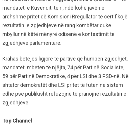
mandatet e Kuvendit te ri, ndërkohë javën e
ardhshme pritet që Komisioni Rregullator të certifikojë
rezultatin e zgjedhjeve në rang kombëtar duke
mbyllur në këtë mënyrë odisenë e kontestimit te
zgjedhjeve parlamentare.
Krahas betejës ligjore të partive që humbën zgjedhjet,
mandatet mbeten të njëjta, 74 për Partinë Socialiste,
59 për Partinë Demokratike, 4 për LSI dhe 3 PSD-në. Në
shtator demokratët dhe LSI pritet të futen ne sistem
edhe pse publikisht refuzojnë të pranojnë rezultatin e
zgjedhjeve.
Top Channel