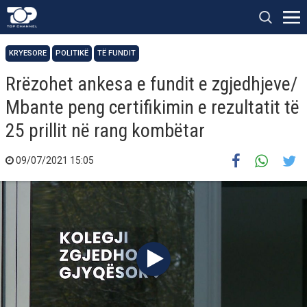
KRYESORE
POLITIKË
TË FUNDIT
Rrëzohet ankesa e fundit e zgjedhjeve/
Mbante peng certifikimin e rezultatit të
25 prillit në rang kombëtar
09/07/2021 15:05