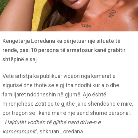
Këngëtarja Loredana ka përjetuar një situatë të
rendë, pasi 10 persona të armatosur kanë grabitir
shtëpinë e saj.
Vetë artistja ka publikuar videon nga kamerat e
sigurisë dhe thotë se e gjitha ndodhi kur ajo dhe
familjarët ndodheshin në gjumë. Ajo është
mirënjohëse Zotit që të gjithë janë shëndoshë e mirë,
por tregon se i kanë marrë një send shumë personal.
“
Hajdutët vodhën të gjithë hard drive-n e
kameramanit
”, shkruan Loredana.