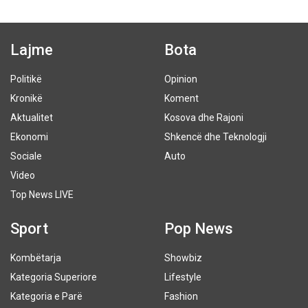
Lajme
Bota
Politikë
Opinion
Kronikë
Koment
Aktualitet
Kosova dhe Rajoni
Ekonomi
Shkencë dhe Teknologji
Sociale
Auto
Video
Top News LIVE
Sport
Pop News
Kombëtarja
Showbiz
Kategoria Superiore
Lifestyle
Kategoria e Parë
Fashion