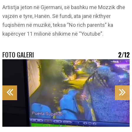
Artistja jeton në Gjermani, së bashku me Mozzik dhe
vajzën e tyre, Hanën. Së fundi, ata janë rikthyer
fuqishëm në muzikë, teksa “No rich parents” ka
kapërcyer 11 milionë shikime në “Youtube”.
FOTO GALERI
2/12