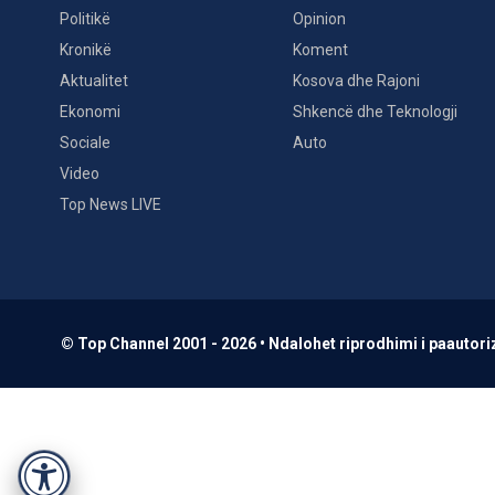
Politikë
Opinion
Kronikë
Koment
Aktualitet
Kosova dhe Rajoni
Ekonomi
Shkencë dhe Teknologji
Sociale
Auto
Video
Top News LIVE
© Top Channel 2001 - 2026 • Ndalohet riprodhimi i paautoriz