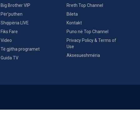
Big Brother VIP
Rreth Top Channel
Për’puthen
Bileta
Shqipëria LIVE
Kontakt
Fiks Fare
Puno në Top Channel
Video
Privacy Policy & Terms of
Use
Të gjitha programet
Aksesueshmëria
Guida TV