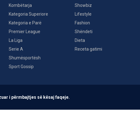
Kombëtarja
Showbiz
Kategoria Superiore
Lifestyle
Kategoria e Parë
Fashion
Premier League
Shëndeti
La Liga
Dieta
Serie A
Receta gatimi
Shumësportësh
Sport Gossip
uar i përmbajtjes së kësaj faqeje.