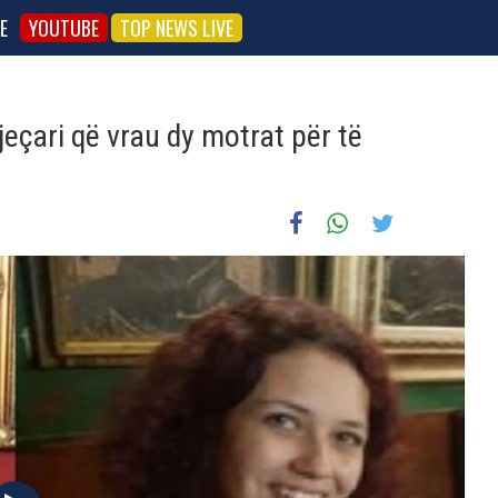
E
YOUTUBE
TOP NEWS LIVE
jeçari që vrau dy motrat për të