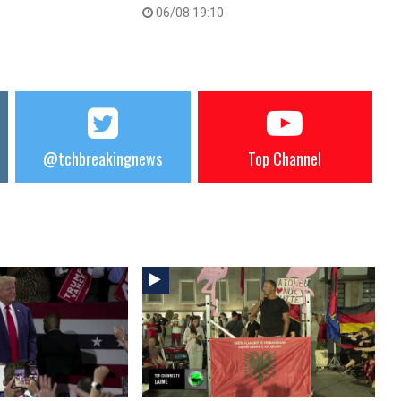
06/08 19:10
@tchbreakingnews
Top Channel