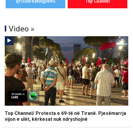
@tchbreakingnews
Top Channel
Video »
Top Channel/ Protesta e 69-të në Tiranë. Pjesëmarrja
vijon e ulët, kërkesat nuk ndryshojnë