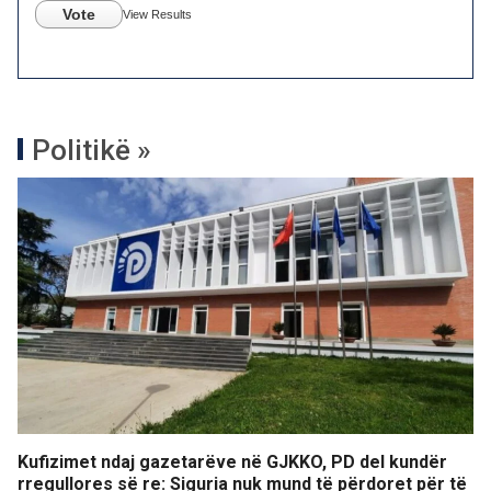
Vote
View Results
Politikë »
Kufizimet ndaj gazetarëve në GJKKO, PD del kundër
rregullores së re: Siguria nuk mund të përdoret për të