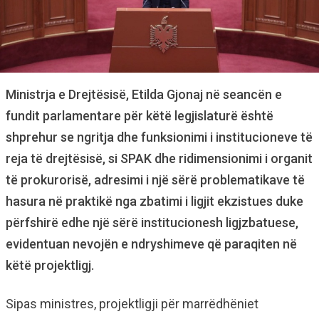
Ministrja e Drejtësisë, Etilda Gjonaj në seancën e
fundit parlamentare për këtë legjislaturë është
shprehur se ngritja dhe funksionimi i institucioneve të
reja të drejtësisë, si SPAK dhe ridimensionimi i organit
të prokurorisë, adresimi i një sërë problematikave të
hasura në praktikë nga zbatimi i ligjit ekzistues duke
përfshirë edhe një sërë institucionesh ligjzbatuese,
evidentuan nevojën e ndryshimeve që paraqiten në
këtë projektligj.
Sipas ministres, projektligji për marrëdhëniet