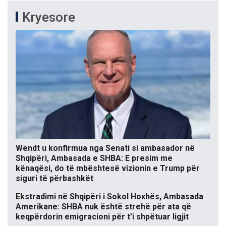
Kryesore
Wendt u konfirmua nga Senati si ambasador në
Shqipëri, Ambasada e SHBA: E presim me
kënaqësi, do të mbështesë vizionin e Trump për
siguri të përbashkët
Ekstradimi në Shqipëri i Sokol Hoxhës, Ambasada
Amerikane: SHBA nuk është strehë për ata që
keqpërdorin emigracioni për t’i shpëtuar ligjit