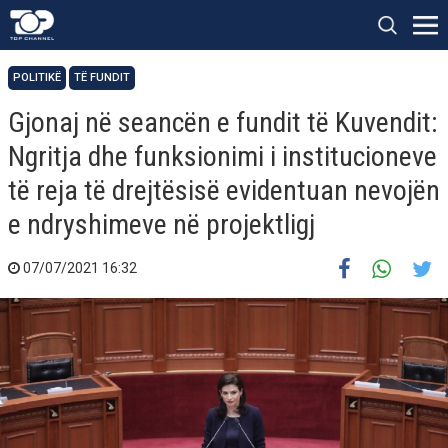
POLITIKË
TË FUNDIT
Gjonaj në seancën e fundit të Kuvendit:
Ngritja dhe funksionimi i institucioneve
të reja të drejtësisë evidentuan nevojën
e ndryshimeve në projektligj
07/07/2021 16:32