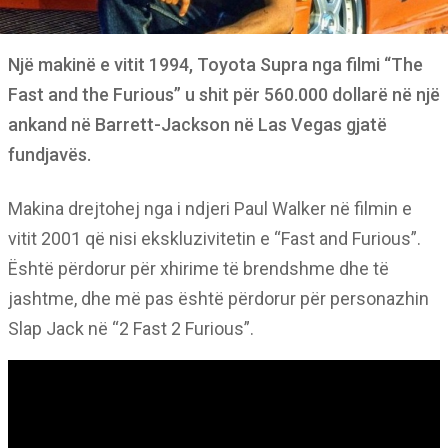
Një makinë e vitit 1994, Toyota Supra nga filmi “The
Fast and the Furious” u shit për 560.000 dollarë në një
ankand në Barrett-Jackson në Las Vegas gjatë
fundjavës.
Makina drejtohej nga i ndjeri Paul Walker në filmin e
vitit 2001 që nisi ekskluzivitetin e “Fast and Furious”.
Është përdorur për xhirime të brendshme dhe të
jashtme, dhe më pas është përdorur për personazhin
Slap Jack në “2 Fast 2 Furious”.