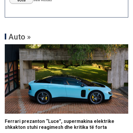
Vote
View Results
Auto »
Ferrari prezanton “Luce”, supermakina elektrike
shkakton stuhi reagimesh dhe kritika të forta