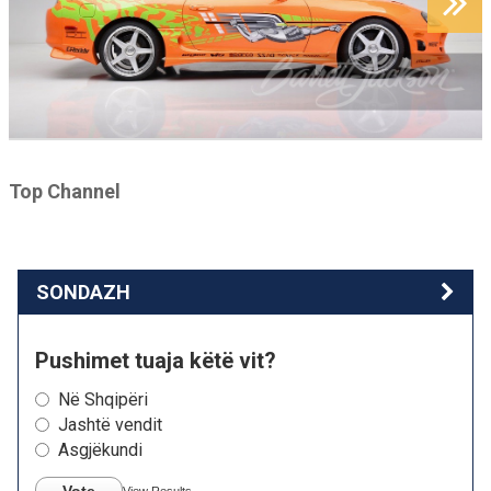
Top Channel
SONDAZH
Pushimet tuaja këtë vit?
Në Shqipëri
Jashtë vendit
Asgjëkundi