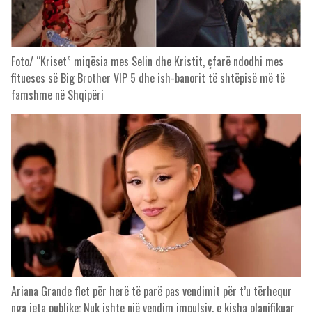
Foto/ “Kriset” miqësia mes Selin dhe Kristit, çfarë ndodhi mes
fitueses së Big Brother VIP 5 dhe ish-banorit të shtëpisë më të
famshme në Shqipëri
Ariana Grande flet për herë të parë pas vendimit për t’u tërhequr
nga jeta publike: Nuk ishte një vendim impulsiv, e kisha planifikuar