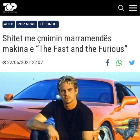
AUTO
POP NEWS
TË FUNDIT
Shitet me çmimin marramendës
makina e “The Fast and the Furious”
22/06/2021 22:07