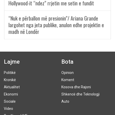
Hollywood-it “ndez” rrjetin me setin e fundit
“Nuk e përballon më presionin”/ Ariana Grande
largohet nga jeta publike, anulon edhe projektin e
madh në Londër
Lajme
Bota
Politikë
Opinion
Kronikë
Koment
Aktualitet
Kosova dhe Rajoni
Ekonomi
Shkencë dhe Teknologji
Sociale
Auto
Video