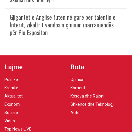
Gjigantët e Anglisë futen në garë për talentin e
Interit, zikaltrit vendosin çmimin marramendës
për Pio Espositon
Lajme
Bota
Politikë
Opinion
Kronikë
Koment
Aktualitet
Kosova dhe Rajoni
Ekonomi
Shkencë dhe Teknologji
Sociale
Auto
Video
Top News LIVE