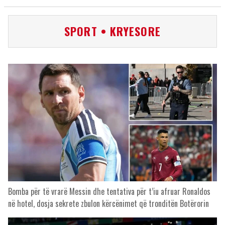
SPORT • KRYESORE
Bomba për të vrarë Messin dhe tentativa për t’iu afruar Ronaldos
në hotel, dosja sekrete zbulon kërcënimet që tronditën Botërorin