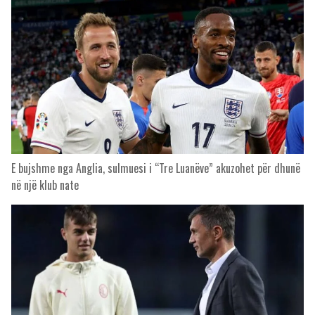
E bujshme nga Anglia, sulmuesi i “Tre Luanëve” akuzohet për dhunë
në një klub nate