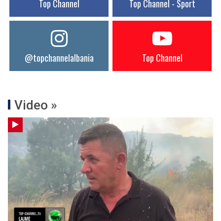
Top Channel
Top Channel - Sport
@topchannelalbania
Top Channel
Video »