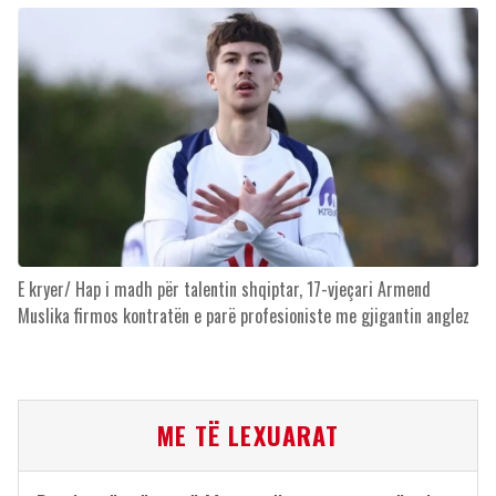
E kryer/ Hap i madh për talentin shqiptar, 17-vjeçari Armend
Muslika firmos kontratën e parë profesioniste me gjigantin anglez
ME TË LEXUARAT