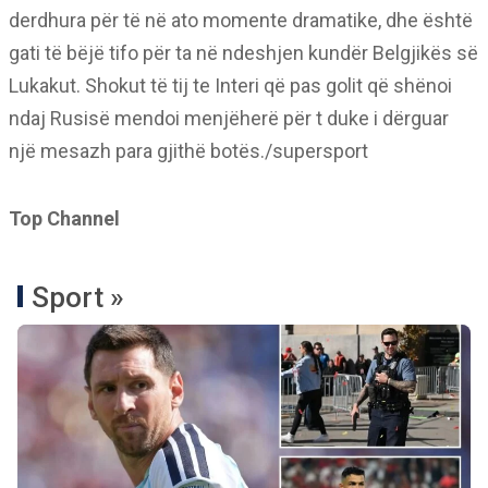
derdhura për të në ato momente dramatike, dhe është
gati të bëjë tifo për ta në ndeshjen kundër Belgjikës së
Lukakut. Shokut të tij te Interi që pas golit që shënoi
ndaj Rusisë mendoi menjëherë për t duke i dërguar
një mesazh para gjithë botës./supersport
Top Channel
Sport »