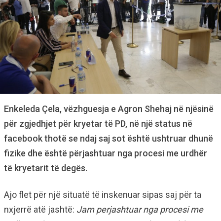
Enkeleda Çela, vëzhguesja e Agron Shehaj në njësinë
për zgjedhjet për kryetar të PD, në një status në
facebook thotë se ndaj saj sot është ushtruar dhunë
fizike dhe është përjashtuar nga procesi me urdhër
të kryetarit të degës.
Ajo flet për një situatë të inskenuar sipas saj për ta
nxjerrë atë jashtë:
Jam perjashtuar nga procesi me