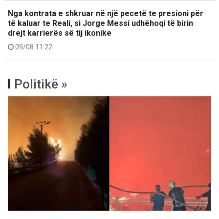
Nga kontrata e shkruar në një pecetë te presioni për
të kaluar te Reali, si Jorge Messi udhëhoqi të birin
drejt karrierës së tij ikonike
09/08 11:22
Politikë »