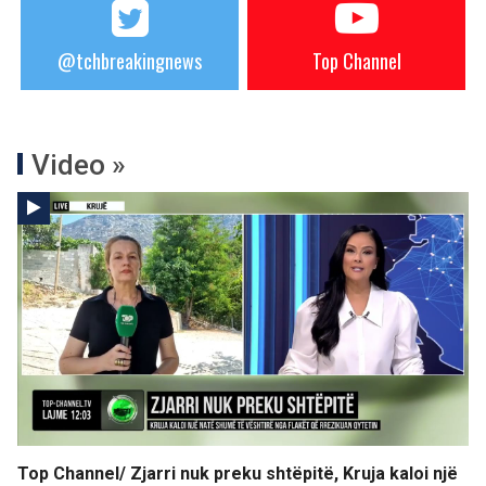
@tchbreakingnews
Top Channel
Video »
Top Channel/ Zjarri nuk preku shtëpitë, Kruja kaloi një