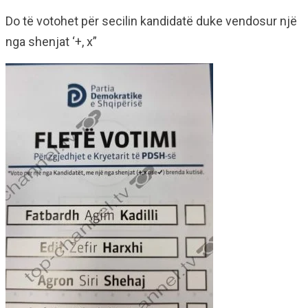
Do të votohet për secilin kandidatë duke vendosur një
nga shenjat ‘+, x”