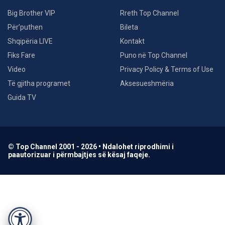
Big Brother VIP
Rreth Top Channel
Për’puthen
Bileta
Shqipëria LIVE
Kontakt
Fiks Fare
Puno në Top Channel
Video
Privacy Policy & Terms of Use
Të gjitha programet
Aksesueshmëria
Guida TV
© Top Channel 2001 - 2026 • Ndalohet riprodhimi i
paautorizuar i përmbajtjes së kësaj faqeje.