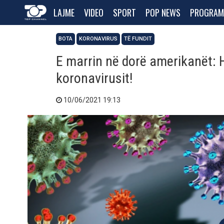
LAJME
VIDEO
SPORT
POP NEWS
PROGRAM
BOTA
KORONAVIRUS
TË FUNDIT
E marrin në dorë amerikanët: H
koronavirusit!
10/06/2021 19:13