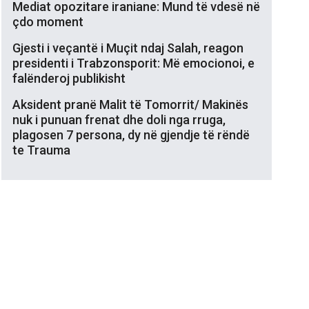
Mediat opozitare iraniane: Mund të vdesë në
çdo moment
Gjesti i veçantë i Muçit ndaj Salah, reagon
presidenti i Trabzonsporit: Më emocionoi, e
falënderoj publikisht
Aksident pranë Malit të Tomorrit/ Makinës
nuk i punuan frenat dhe doli nga rruga,
plagosen 7 persona, dy në gjendje të rëndë
te Trauma