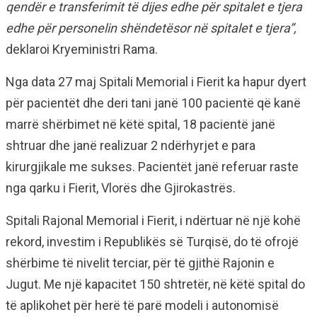
qendër e transferimit të dijes edhe për spitalet e tjera
edhe për personelin shëndetësor në spitalet e tjera”,
deklaroi Kryeministri Rama.
Nga data 27 maj Spitali Memorial i Fierit ka hapur dyert
për pacientët dhe deri tani janë 100 pacientë që kanë
marrë shërbimet në këtë spital, 18 pacientë janë
shtruar dhe janë realizuar 2 ndërhyrjet e para
kirurgjikale me sukses. Pacientët janë referuar raste
nga qarku i Fierit, Vlorës dhe Gjirokastrës.
Spitali Rajonal Memorial i Fierit, i ndërtuar në një kohë
rekord, investim i Republikës së Turqisë, do të ofrojë
shërbime të nivelit terciar, për të gjithë Rajonin e
Jugut. Me një kapacitet 150 shtretër, në këtë spital do
të aplikohet për herë të parë modeli i autonomisë