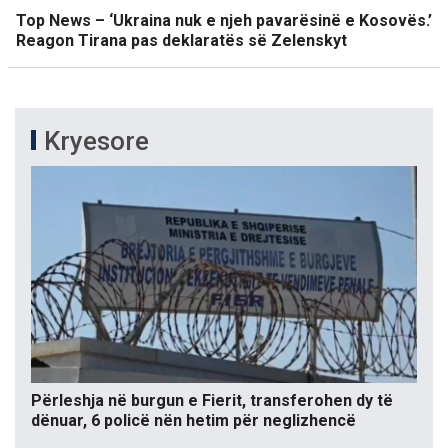
Top News – ‘Ukraina nuk e njeh pavarësinë e Kosovës.’
Reagon Tirana pas deklaratës së Zelenskyt
Kryesore
Përleshja në burgun e Fierit, transferohen dy të
dënuar, 6 policë nën hetim për neglizhencë