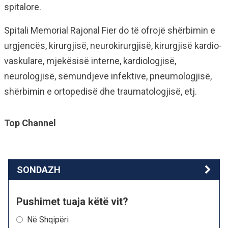
spitalore.
Spitali Memorial Rajonal Fier do të ofrojë shërbimin e
urgjencës, kirurgjisë, neurokirurgjisë, kirurgjisë kardio-
vaskulare, mjekësisë interne, kardiologjisë,
neurologjisë, sëmundjeve infektive, pneumologjisë,
shërbimin e ortopedisë dhe traumatologjisë, etj.
Top Channel
SONDAZH
Pushimet tuaja këtë vit?
Në Shqipëri