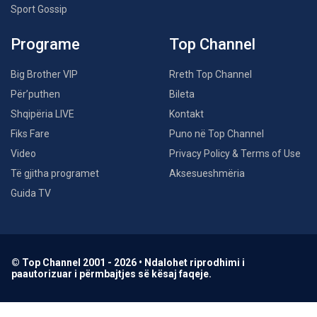
Sport Gossip
Programe
Top Channel
Big Brother VIP
Rreth Top Channel
Për’puthen
Bileta
Shqipëria LIVE
Kontakt
Fiks Fare
Puno në Top Channel
Video
Privacy Policy & Terms of Use
Të gjitha programet
Aksesueshmëria
Guida TV
© Top Channel 2001 - 2026 • Ndalohet riprodhimi i
paautorizuar i përmbajtjes së kësaj faqeje.