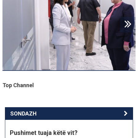
Top Channel
SONDAZH
Pushimet tuaja këtë vit?