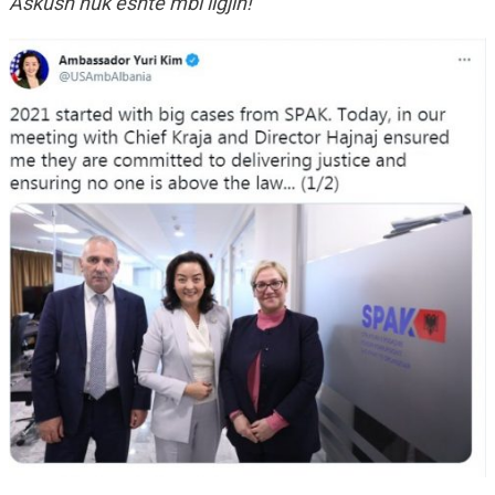
Askush nuk është mbi ligjin!