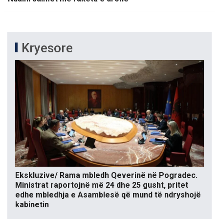
Kryesore
Ekskluzive/ Rama mbledh Qeverinë në Pogradec.
Ministrat raportojnë më 24 dhe 25 gusht, pritet
edhe mbledhja e Asamblesë që mund të ndryshojë
kabinetin