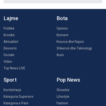
Lajme
Bota
Politikë
Opinion
Kronikë
Koment
Aktualitet
Kosova dhe Rajoni
Ekonomi
Shkencë dhe Teknologji
Sociale
Auto
Video
Top News LIVE
Sport
Pop News
Kombëtarja
Showbiz
Kategoria Superiore
Lifestyle
Kategoria e Parë
Fashion