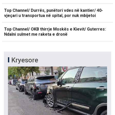
Top Channel/ Durrës, punëtori vdes në kantier/ 40-
vjeçari u transportua në spital, por nuk mbijetoi
Top Channel/ OKB thirrje Moskës e Kievit/ Guterres:
Ndalni sulmet me raketa e dronë
Kryesore