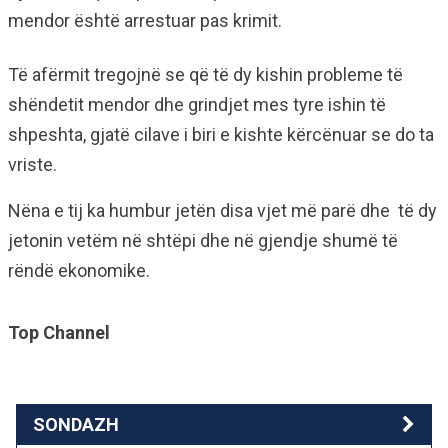
mendor është arrestuar pas krimit.
Të afërmit tregojnë se që të dy kishin probleme të
shëndetit mendor dhe grindjet mes tyre ishin të
shpeshta, gjatë cilave i biri e kishte kërcënuar se do ta
vriste.
Nëna e tij ka humbur jetën disa vjet më parë dhe të dy
jetonin vetëm në shtëpi dhe në gjendje shumë të
rëndë ekonomike.
Top Channel
SONDAZH