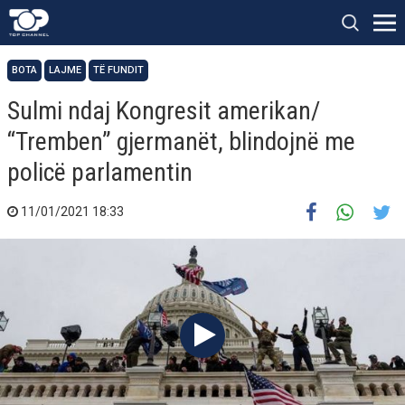
BOTA
LAJME
TË FUNDIT
Sulmi ndaj Kongresit amerikan/
“Tremben” gjermanët, blindojnë me
policë parlamentin
11/01/2021 18:33