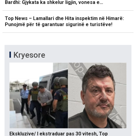
Bardhi: Gjykata ka shkelur ligjin, vonesa e…
Top News – Lamallari dhe Hita inspektim në Himarë:
Punojmë për të garantuar sigurinë e turistëve!
Kryesore
Ekskluzive/ I ekstraduar pas 30 vitesh, Top