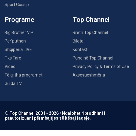
Sport Gossip
Programe
Top Channel
Big Brother VIP
Rreth Top Channel
Për’puthen
Bileta
Shqipëria LIVE
Kontakt
Fiks Fare
Puno në Top Channel
Video
Privacy Policy & Terms of Use
Të gjitha programet
Aksesueshmëria
Guida TV
© Top Channel 2001 - 2026 • Ndalohet riprodhimi i
paautorizuar i përmbajtjes së kësaj faqeje.